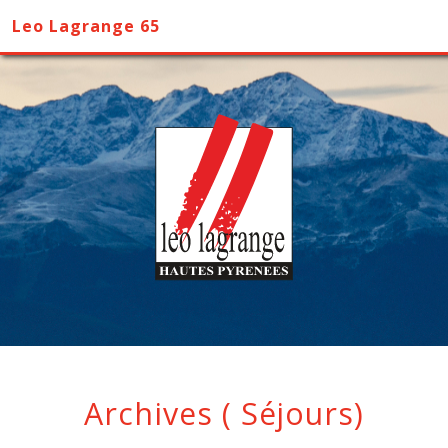
Leo Lagrange 65
Archives ( Séjours)