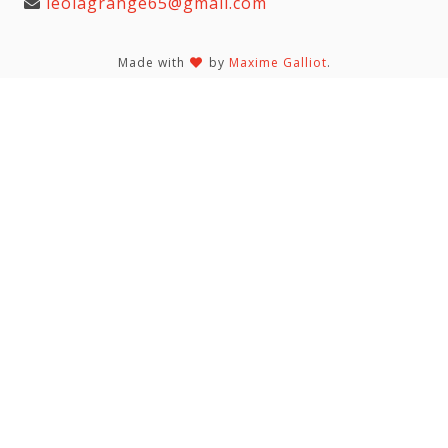
leolagrange65@gmail.com
Made with
by
Maxime Galliot
.