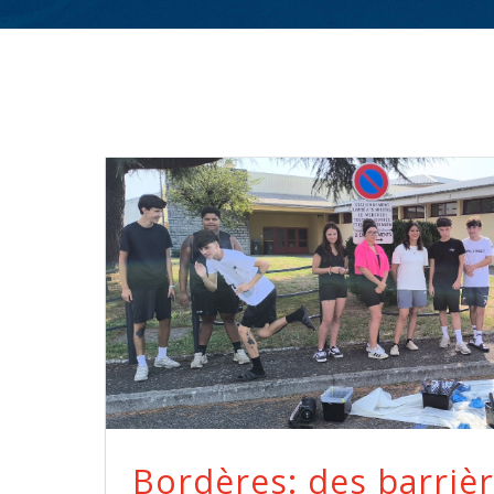
Bordères: des barrièr