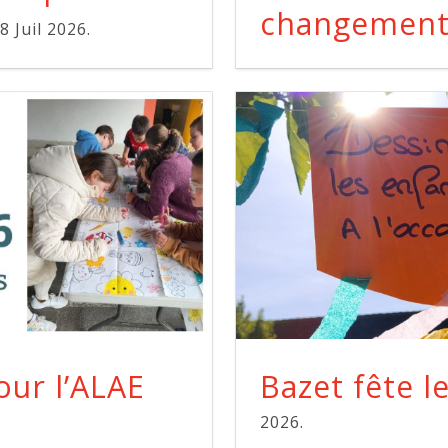
changement 
8 Juil 2026.
our l’ALAE
Bazet fête l
2026.