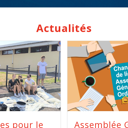
Actualités
es pour le
Assemblée G