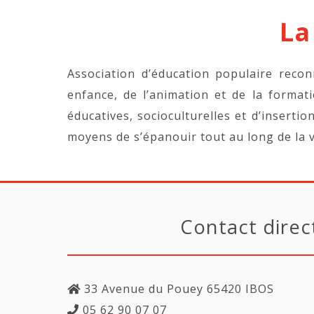
La
Association d’éducation populaire recon
enfance, de l’animation et de la format
éducatives, socioculturelles et d’insertio
moyens de s’épanouir tout au long de la v
Contact direc
33 Avenue du Pouey 65420 IBOS
05 62 90 07 07