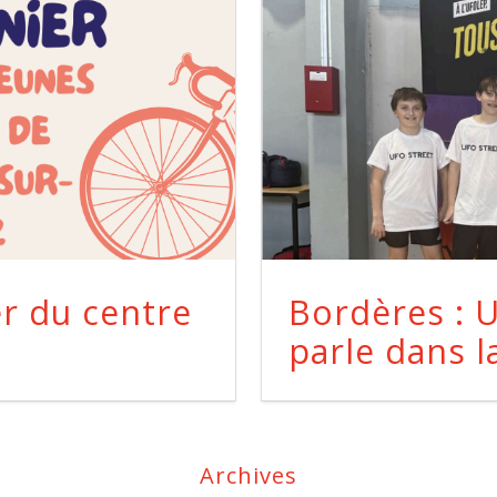
er du centre
Bordères : 
parle dans l
Archives