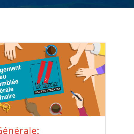
énérale: