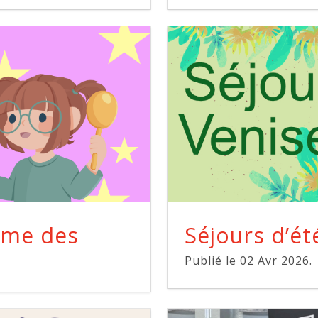
mme des
Séjours d’ét
Publié le 02 Avr 2026.