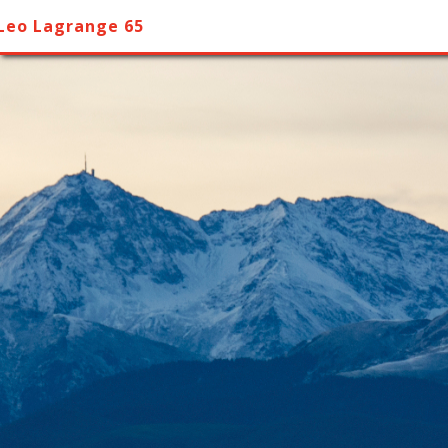
Leo Lagrange 65