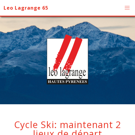
Leo Lagrange 65
Cycle Ski: maintenant 2
lieux de départ