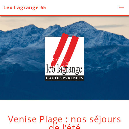
Leo Lagrange 65
Venise Plage : nos séjours
de l’été