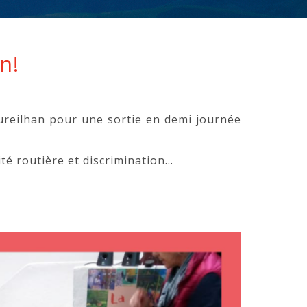
n!
ureilhan pour une sortie en demi journée
ité routière et discrimination…