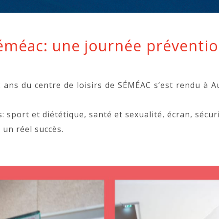
éméac: une journée préventio
 ans du centre de loisirs de SÉMÉAC s’est rendu à A
sport et diététique, santé et sexualité, écran, sécur
t un réel succès.