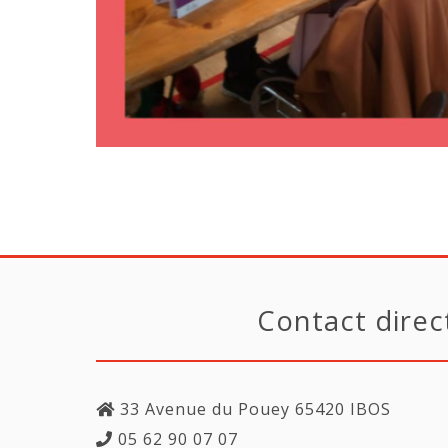
Contact direc
33 Avenue du Pouey 65420 IBOS
05 62 90 07 07