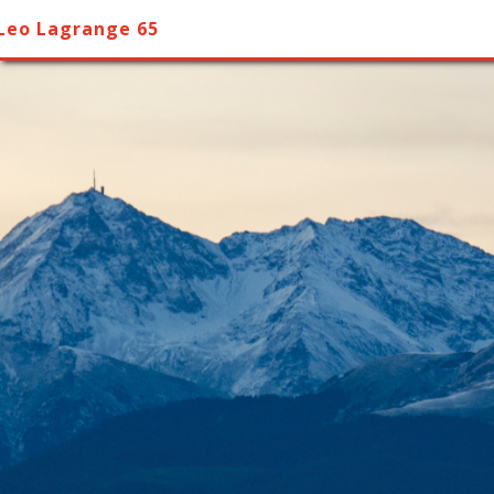
Leo Lagrange 65