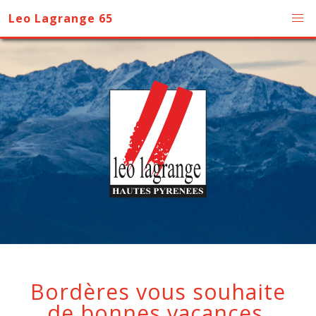
Leo Lagrange 65
Bordères vous souhaite
de bonnes vacances.