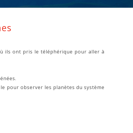
hes
 ils ont pris le téléphérique pour aller à
rénées.
pole pour observer les planètes du système