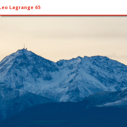
Leo Lagrange 65