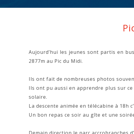
Pi
Aujourd’hui les jeunes sont partis en bus
2877m au Pic du Midi.
Ils ont fait de nombreuses photos souven
Ils ont pu aussi en apprendre plus sur ce
solaire.
La descente animée en télécabine à 18h c’e
Un bon repas ce soir au gîte et une soirée
Demain direction le parc accrobranches d