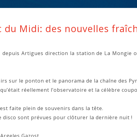
c du Midi: des nouvelles fraîc
 depuis Artigues direction la station de La Mongie où
irs sur le ponton et le panorama de la chaîne des Py
 qu’était réellement l’observatoire et la célèbre cou
st faite plein de souvenirs dans la tête.
 disco sont prévues pour clôturer la dernière nuit !
’Argeles Gazost