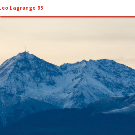
Leo Lagrange 65