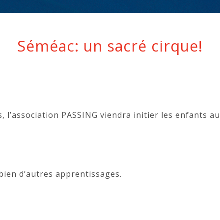
Séméac: un sacré cirque!
 l’association PASSING viendra initier les enfants au
 bien d’autres apprentissages.