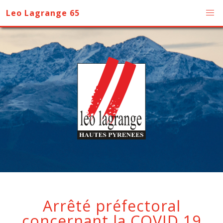
Leo Lagrange 65
Arrêté préfectoral
concernant la COVID 19