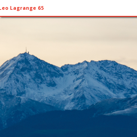
Leo Lagrange 65