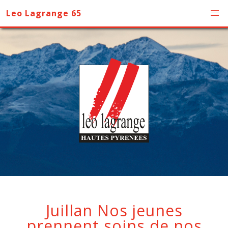
Leo Lagrange 65
Juillan Nos jeunes
prennent soins de nos