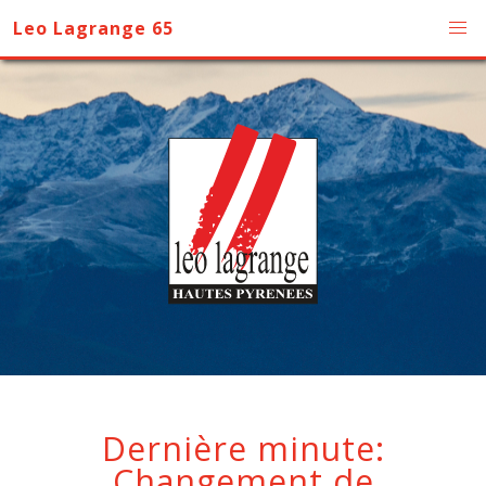
Leo Lagrange 65
Dernière minute:
Changement de