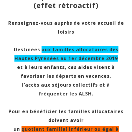
(effet rétroactif)
Renseignez-vous auprès de votre accueil de
loisirs
Destinées
aux familles allocataires des
Hautes Pyrénées au 1er décembre 2019
et à leurs enfants, ces aides visent à
favoriser les départs en vacances,
l’accès aux séjours collectifs et à
fréquenter les ALSH.
Pour en bénéficier les familles allocataires
doivent avoir
un
quotient familial inférieur ou égal à