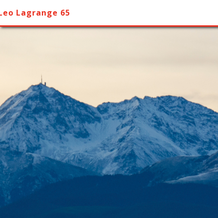
Leo Lagrange 65