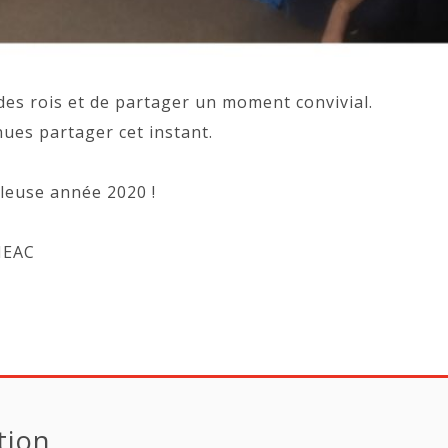
des rois et de partager un moment convivial.
ues partager cet instant.
leuse année 2020 !
EMEAC
tion