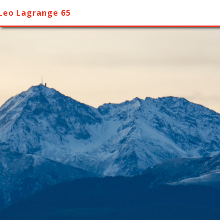
Leo Lagrange 65