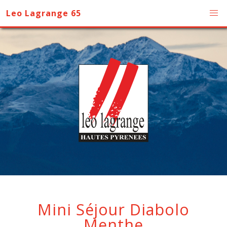
Leo Lagrange 65
Mini Séjour Diabolo
Menthe