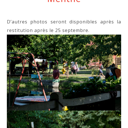
D’autres photos seront disponibles après la
restitution après le 25 septembre.