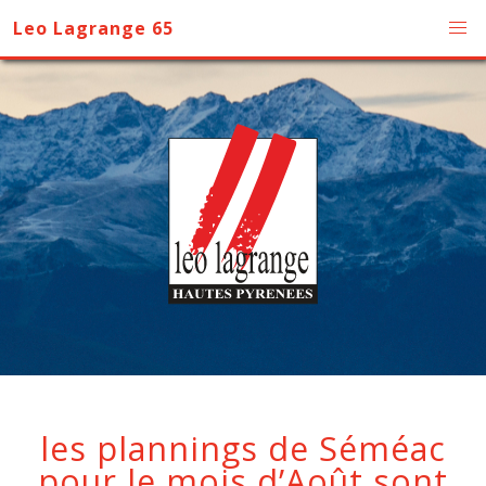
Leo Lagrange 65
les plannings de Séméac
pour le mois d’Août sont